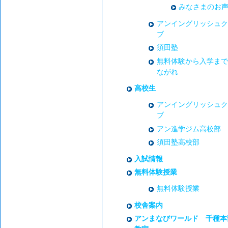
みなさまのお
アンイングリッシュク
ブ
須田塾
無料体験から入学まで
ながれ
高校生
アンイングリッシュク
ブ
アン進学ジム高校部
須田塾高校部
入試情報
無料体験授業
無料体験授業
校舎案内
アンまなびワールド 千種本