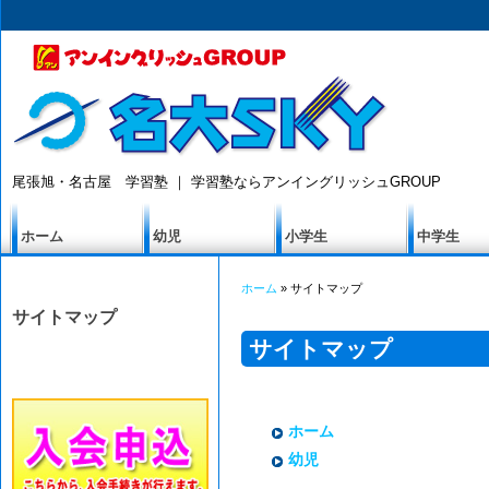
尾張旭・名古屋 学習塾 ｜ 学習塾ならアンイングリッシュGROUP
ホーム
幼児
小学生
中学生
ホーム
» サイトマップ
サイトマップ
サイトマップ
ホーム
幼児