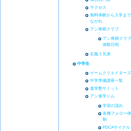
サクセス
無料体験から入学まで
ながれ
アン将棋クラブ
アン将棋クラ
体験日程
右脳３兄弟
中学生
ゲームクリエイターズ
中学準備講座一覧
進学塾サミット
アン進学ジム
学習の流れ
各種フォロー
制
PDCAサイクル