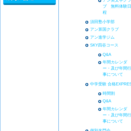
ブ 無料体験
程
須田塾小学部
アン算国クラブ
アン進学ジム
SKY四谷コース
Q&A
年間カレンダ
ー・及び年間
事について
中学受験 合格EXPRE
時間割
Q&A
年間カレンダ
ー・及び年間
事について
個別名門会