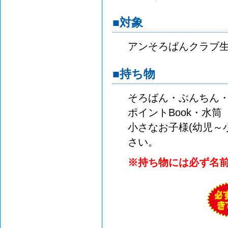
■対象
アンそろばんクラブ生
■持ち物
そろばん・ぶんちん・
ポイントBook・水筒
小さなお子様(幼児～
さい。
※持ち物には必ず名