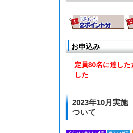
お申込み
定員80名に達し
した
2023年10月
ついて
イベント・テスト・検定
テスト・検定