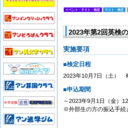
イベント・テスト・検定
テスト・検定
2023年第2回英検
実施要項
■検定日程
2023年10月7日（土）
■申込期間
～2023年9月1日（金）12
※外部生の方の振込手続き期