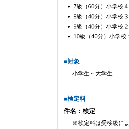
7級（60分）小学校
8級（40分）小学校
9級（40分）小学校
10級（40分）小学
■対象
小学生～大学生
■検定料
件名：検定
※検定料は受検級によ