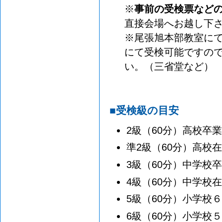
※
事前の受検票など
直接会場へお越し下
※尾張旭本部教室に
にて受検可能ですの
い。（三省堂など）
■受検級の目安
2級（60分）高校卒
準2級（60分）高校
3級（60分）中学校
4級（60分）中学校
5級（60分）小学校
6級（60分）小学校