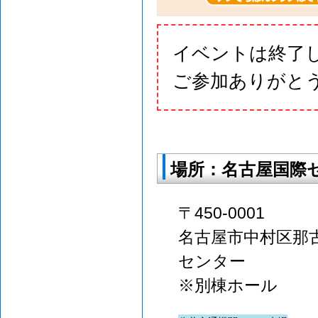
イベントは終了
ご参加ありがと
場所：名古屋国際セ
〒450-0001
名古屋市中村区那古
センター
※別棟ホール