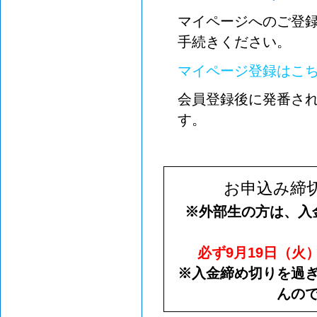
マイページへのご登
手続きください。
マイページ登録はこ
会員登録後に発番され
す。
お申込み締
※外部生の方は、入
必ず9月19日（火
※入金締め切りを過
んの