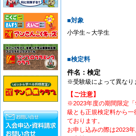
■対象
小学生～大学生
■検定料
件名：検定
※受験級によって異なりま
【ご注意】
※2023年度の期間限定
級とも正規検定料から一
ております。
お申し込みの際は2023