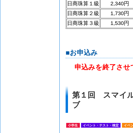
日商珠算１級
2,340円
日商珠算２級
1,730円
日商珠算３級
1,530円
■お申込み
申込みを終了させ
第１回 スマイ
ブ
小学生
イベント・テスト・検定
イベ