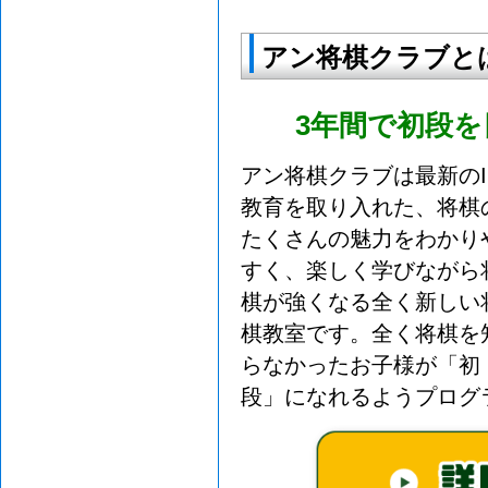
アン将棋クラブと
3年間で初段
アン将棋クラブは最新のI
教育を取り入れた、将棋
たくさんの魅力をわかり
すく、楽しく学びながら
棋が強くなる全く新しい
棋教室です。全く将棋を
らなかったお子様が「初
段」になれるようプログ