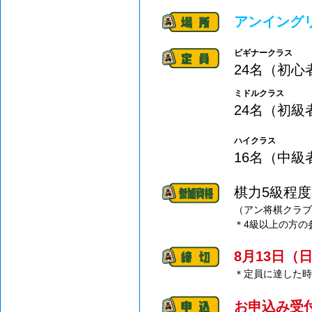
アンイングリ
ビギナークラス
24名（初心
ミドルクラス
24名（初級
ハイクラス
16名（中級
棋力5級程
（アン将棋クラブ
＊4級以上の方の
8月13日（
＊定員に達した時
お申込み受