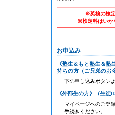
※英検の検
※検定料はいか
お申込み
《塾生＆もと塾生＆塾
持ちの方（ご兄弟のお
下の申し込みボタン
《外部生の方》（生徒I
マイページへのご登
手続きください。