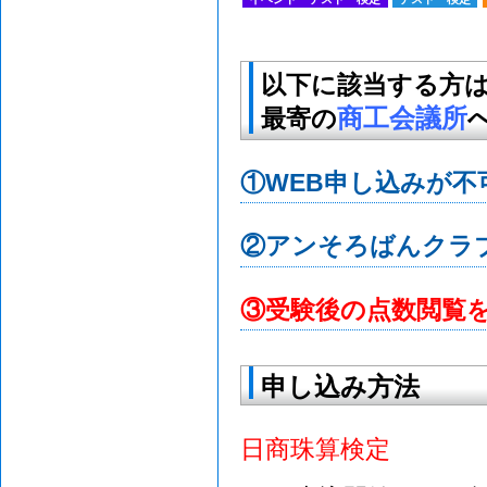
以下に該当する方
商工会議所
最寄の
①WEB申し込みが不
②アンそろばんクラ
③受験後の点数閲覧
申し込み方法
日商珠算検定