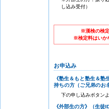
し込み受付）
※漢検の検
※検定料はいか
お申込み
《塾生＆もと塾生＆塾
持ちの方（ご兄弟のお
下の申し込みボタン
《外部生の方》（生徒I