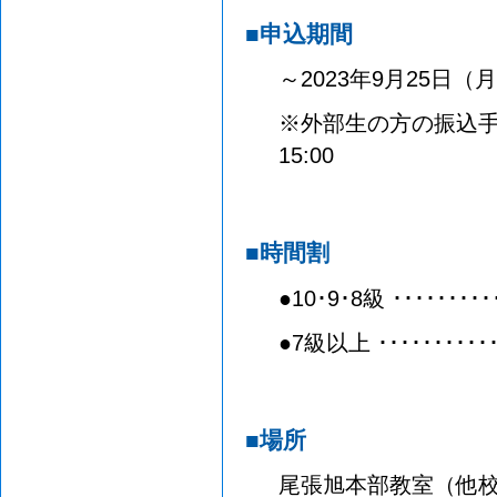
■申込期間
～2023年9月25日（月）
※外部生の方の振込手続
15:00
■時間割
●10･9･8級 ･････････
●7級以上 ･･･････････
■場所
尾張旭本部教室（他