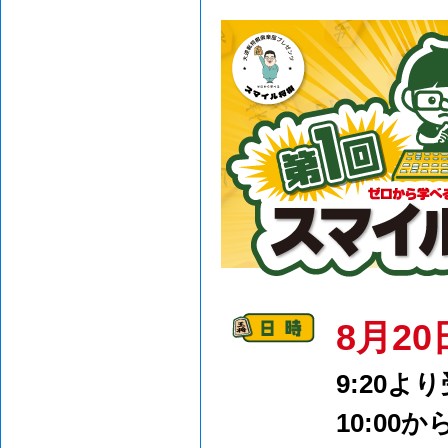
8月2
9:20よ
10:00か