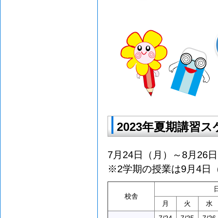
2023年夏期講習
7月24日（月）～8月26
※2学期の授業は9月4日
校舎
月
火
水