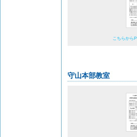
こちらからP
守山本部教室