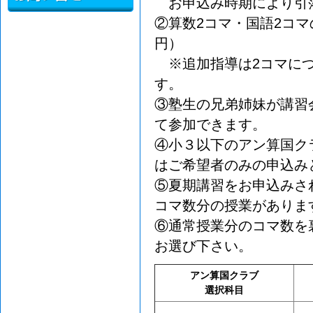
お申込み時期により引
②算数2コマ・国語2コマの合
円）
※追加指導は2コマにつき＋
す。
③塾生の兄弟姉妹が講習
て参加できます。
④小３以下のアン算国ク
はご希望者のみの申込み
⑤夏期講習をお申込みさ
コマ数分の授業がありま
⑥通常授業分のコマ数を
お選び下さい。
アン算国クラブ
選択科目