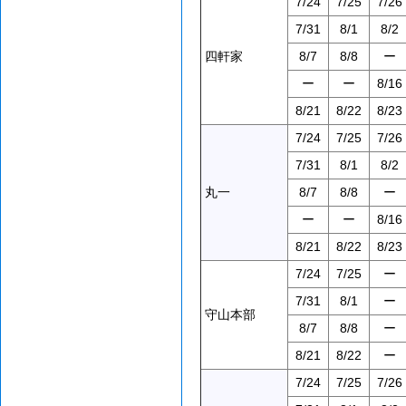
7/24
7/25
7/26
7/31
8/1
8/2
四軒家
8/7
8/8
ー
ー
ー
8/16
8/21
8/22
8/23
7/24
7/25
7/26
7/31
8/1
8/2
丸一
8/7
8/8
ー
ー
ー
8/16
8/21
8/22
8/23
7/24
7/25
ー
7/31
8/1
ー
守山本部
8/7
8/8
ー
8/21
8/22
ー
7/24
7/25
7/26