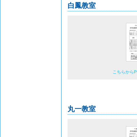
白鳳教室
こちらからP
丸一教室