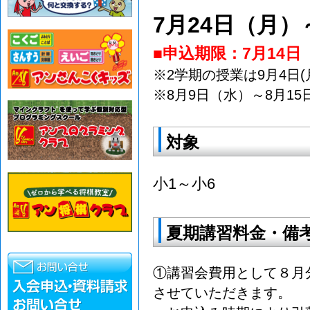
7月24日（月）
■申込期限：7月14日
※2学期の授業は9月4日
※8月9日（水）～8月1
対象
小1～小6
夏期講習料金・備
①講習会費用として８月
させていただきます。