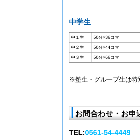
中学生
中１生
50分×36コマ
中２生
50分×44コマ
中３生
50分×66コマ
※塾生・グループ生は特
お問合わせ・お申
TEL:
0561-54-4449