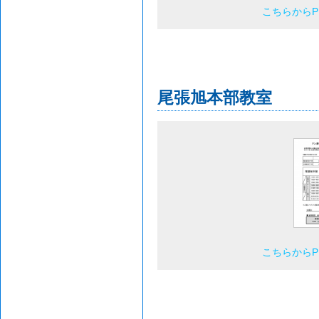
こちらからP
尾張旭本部教室
こちらからP