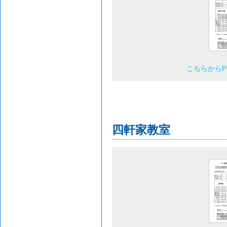
こちらからP
四軒家教室