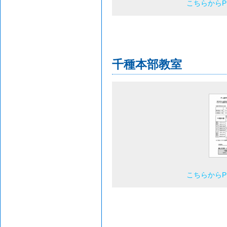
こちらからP
千種本部教室
こちらからP