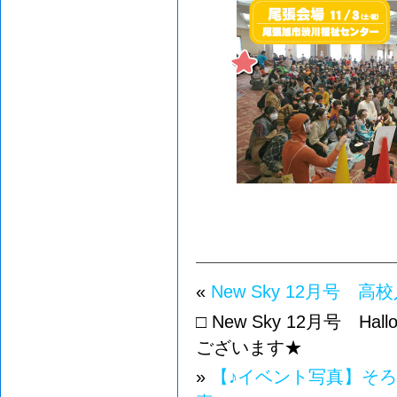
«
New Sky 12月号 高校入
□ New Sky 12月号 H
ございます★
»
【♪イベント写真】そ