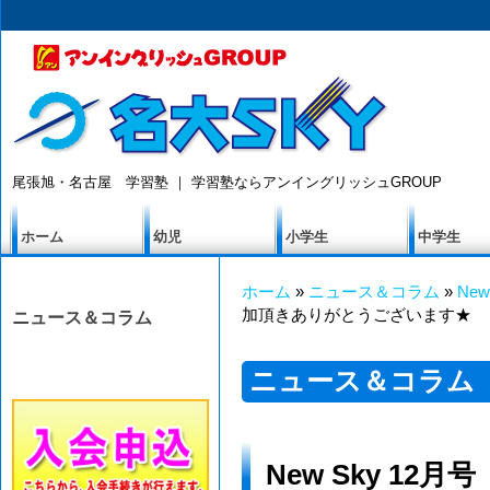
尾張旭・名古屋 学習塾 ｜ 学習塾ならアンイングリッシュGROUP
ホーム
幼児
小学生
中学生
ホーム
»
ニュース＆コラム
»
New
加頂きありがとうございます★
ニュース＆コラム
ニュース＆コラム
New Sky 12月号