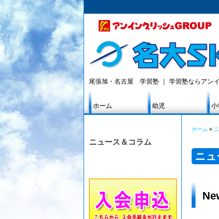
尾張旭・名古屋 学習塾 ｜ 学習塾ならアンイ
ホーム
幼児
小
ホーム
»
ニ
ニュース＆コラム
ニュ
N