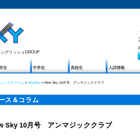
ングリッシュGROUP
学生
中学生
高校生
入試情報
ュース＆コラム
»
NewSky
» New Sky 10月号 アンマジッククラブ
ース＆コラム
ew Sky 10月号 アンマジッククラブ