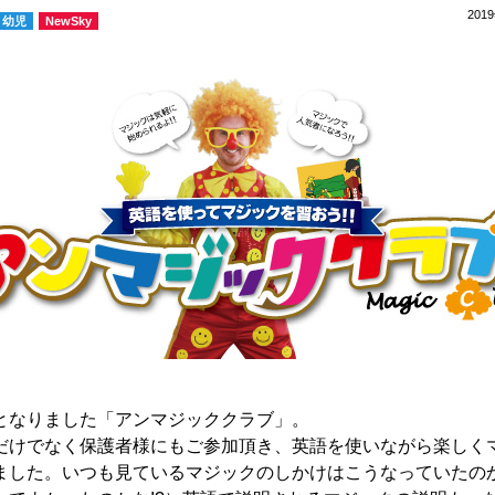
201
幼児
NewSky
となりました「アンマジッククラブ」。
だけでなく保護者様にもご参加頂き、英語を使いながら楽しく
ました。いつも見ているマジックのしかけはこうなっていたのか