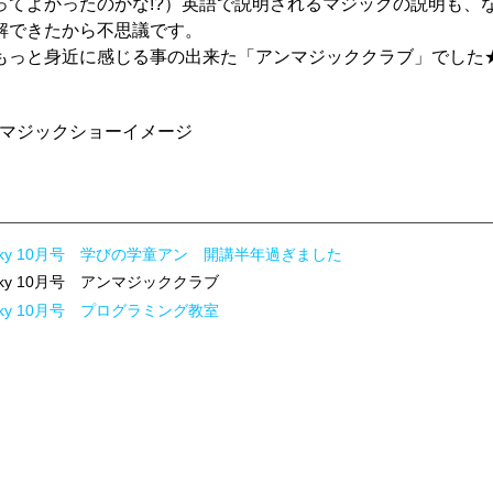
ってよかったのかな!?）英語で説明されるマジックの説明も、
解できたから不思議です。
もっと身近に感じる事の出来た「アンマジッククラブ」でした
 Sky 10月号 学びの学童アン 開講半年過ぎました
 Sky 10月号 アンマジッククラブ
 Sky 10月号 プログラミング教室