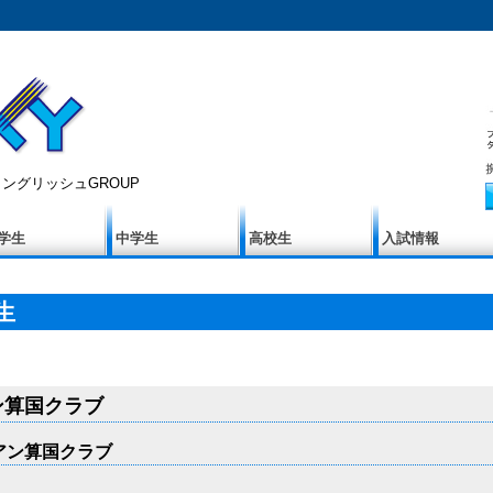
ングリッシュGROUP
学生
中学生
高校生
入試情報
生
ン算国クラブ
アン算国クラブ