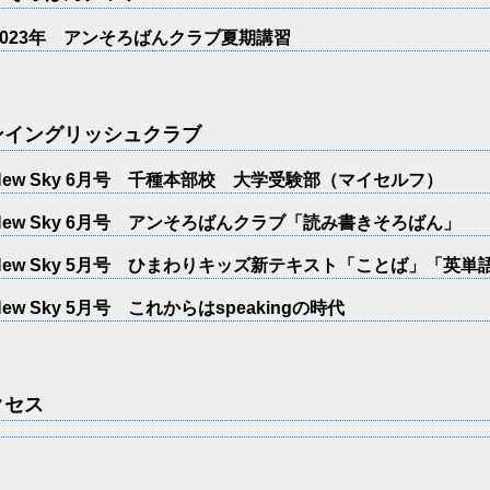
2023年 アンそろばんクラブ夏期講習
ンイングリッシュクラブ
New Sky 6月号 千種本部校 大学受験部（マイセルフ）
New Sky 6月号 アンそろばんクラブ「読み書きそろばん」
New Sky 5月号 ひまわりキッズ新テキスト「ことば」「英単
New Sky 5月号 これからはspeakingの時代
クセス