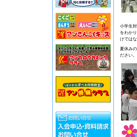
小学生対
をわかり
けではな
夏休みの
ださい。