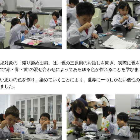
児対象の「織り染め団扇」は、色の三原則のお話しを聞き、実際に色を
で“赤・青・黄”の混ぜ合わせによってあらゆる色が作れることを学びま
い思いの色を作り、染めていくことにより、世界に一つしかない個性の
ました。