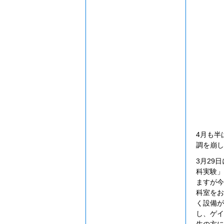
4月も半
調を崩し
3月29
科実験」
ますが今
科室をお
く設備が
し、ゲイ