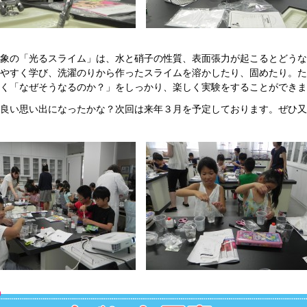
象の「光るスライム」は、水と硝子の性質、表面張力が起こるとどうな
やすく学び、洗濯のりから作ったスライムを溶かしたり、固めたり。た
く「なぜそうなるのか？」をしっかり、楽しく実験をすることができま
良い思い出になったかな？次回は来年３月を予定しております。ぜひ又