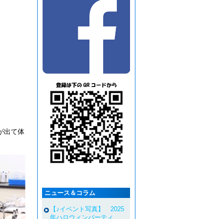
が出て体
ニュース＆コラム
【♪イベント写真】 2025
年ハロウィンパーティ