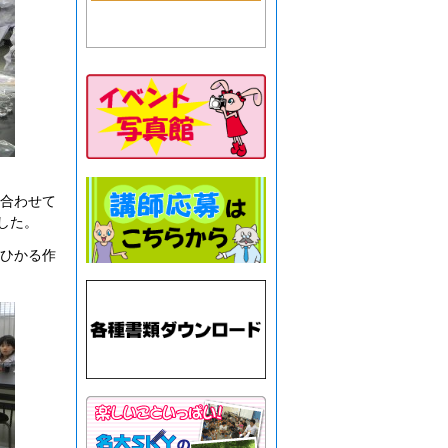
合わせて
した。
ひかる作