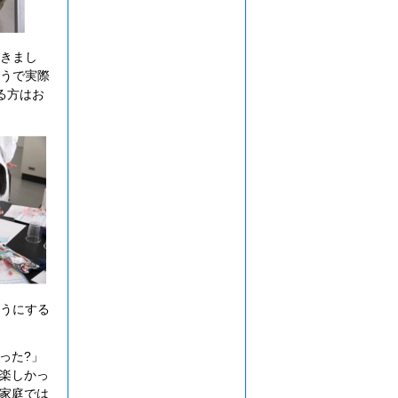
きまし
うで実際
る方はお
うにする
った?」
楽しかっ
家庭では