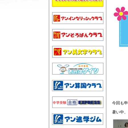
今回も申
暑い中、