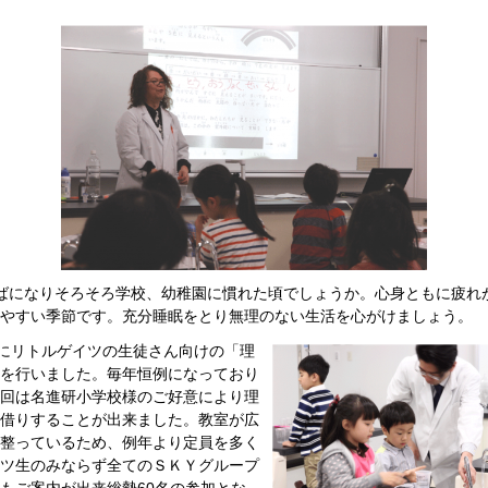
ばになりそろそろ学校、幼稚園に慣れた頃でしょうか。心身ともに疲れ
やすい季節です。充分睡眠をとり無理のない生活を心がけましょう。
日にリトルゲイツの生徒さん向けの「理
を行いました。毎年恒例になっており
回は名進研小学校様のご好意により理
借りすることが出来ました。教室が広
整っているため、例年より定員を多く
ツ生のみならず全てのＳＫＹグループ