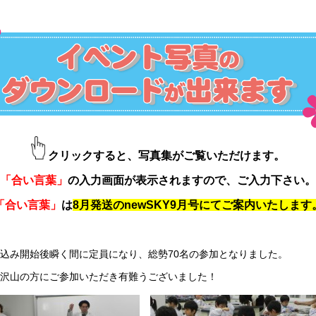
クリックすると、写真集がご覧いただけます。
「合い言葉」
の入力画面が表示されますので、ご入力下さい。
「合い言葉」
は
8月発送のnewSKY9月号にてご案内いたします
込み開始後瞬く間に定員になり、総勢70名の参加となりました。
沢山の方にご参加いただき有難うございました！