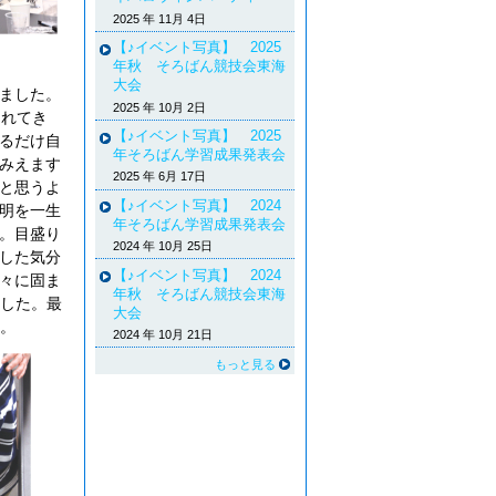
2025 年 11月 4日
【♪イベント写真】 2025
年秋 そろばん競技会東海
大会
ました。
2025 年 10月 2日
られてき
【♪イベント写真】 2025
るだけ自
年そろばん学習成果発表会
みえます
2025 年 6月 17日
と思うよ
【♪イベント写真】 2024
明を一生
年そろばん学習成果発表会
。目盛り
2024 年 10月 25日
した気分
【♪イベント写真】 2024
々に固ま
年秋 そろばん競技会東海
した。最
大会
。
2024 年 10月 21日
もっと見る