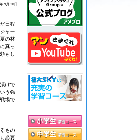
6年 9月 20日
だ日程
ジャー
夏の林
に真っ
頼もし
漬けで
いう強
戦場で
るもの
も必要