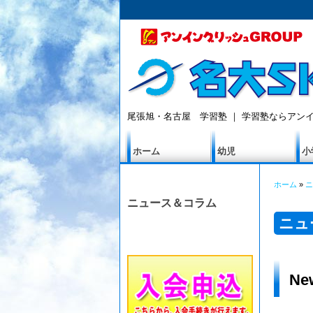
尾張旭・名古屋 学習塾 ｜ 学習塾ならアンイ
ホーム
幼児
小
ホーム
»
ニ
ニュース＆コラム
ニュ
N