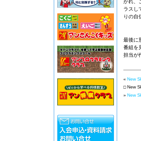
かれ、
ラスし
りの自
最後に
番組を
担当が
«
New
□ New
»
New 