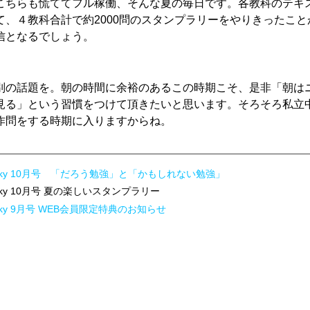
こちらも慌ててフル稼働、そんな夏の毎日です。各教科のテキ
て、４教科合計で約2000問のスタンプラリーをやりきったこと
信となるでしょう。
別の話題を。朝の時間に余裕のあるこの時期こそ、是非「朝は
見る」という習慣をつけて頂きたいと思います。そろそろ私立
作問をする時期に入りますからね。
 Sky 10月号 「だろう勉強」と「かもしれない勉強」
 Sky 10月号 夏の楽しいスタンプラリー
Sky 9月号 WEB会員限定特典のお知らせ