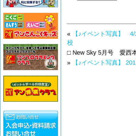
«
【♪イベント写真】 4/
校
□ New Sky 5月号
»
【♪イベント写真】 20