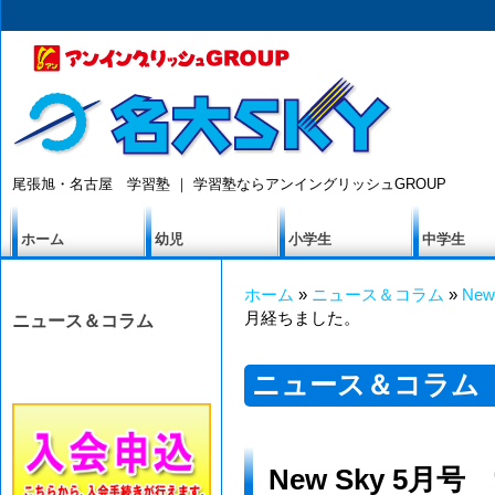
尾張旭・名古屋 学習塾 ｜ 学習塾ならアンイングリッシュGROUP
ホーム
幼児
小学生
中学生
ホーム
»
ニュース＆コラム
»
New
月経ちました。
ニュース＆コラム
ニュース＆コラム
New Sky 5