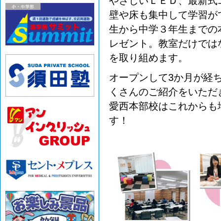
やさしいＬＥＤ、最新式
壁や床も集中して学習が
生から中学３年生までの
レゼント。教室だけでは
を取り組めます。
オープンして3か月が経
くさんのご紹介をいただ
愛西本部校はこれからも
す！