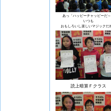
あっ「ハッピーチャッピーだ～
いつも
おもしろいし楽しいマジックだ
読上暗算Ｆクラス