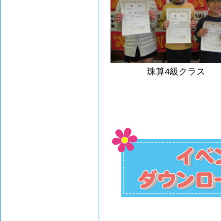
珠算4級クラス