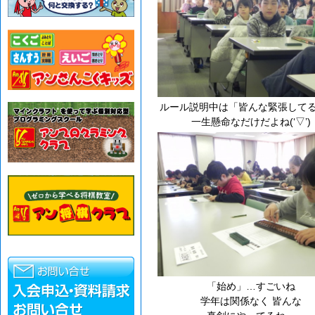
ルール説明中は「皆んな緊張してる
一生懸命なだけだよね(‘▽’)
「始め」…すごいね
学年は関係なく 皆んな