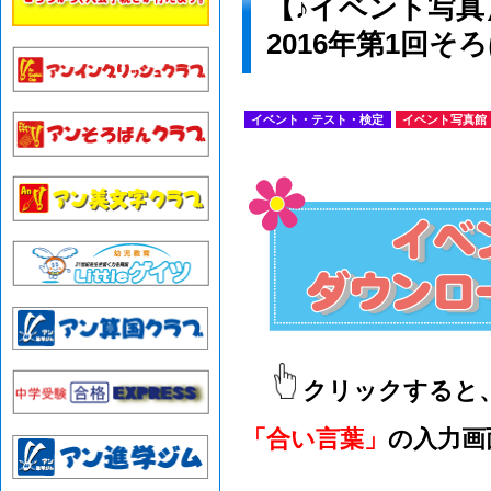
【♪イベント写真
2016年第1回
イベント・テスト・検定
イベント写真館
クリックすると
「合い言葉」
の入力画