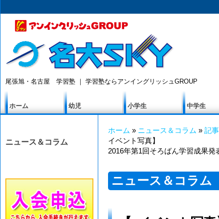
尾張旭・名古屋 学習塾 ｜ 学習塾ならアンイングリッシュGROUP
ホーム
幼児
小学生
中学生
ホーム
»
ニュース＆コラム
»
記事
イベント写真】
ニュース＆コラム
2016年第1回そろばん学習成果発
ニュース＆コラム