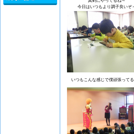
真剣にやってるね～
今日はいつもより調子良いぞ
いつもこんな感じで僕頑張ってる