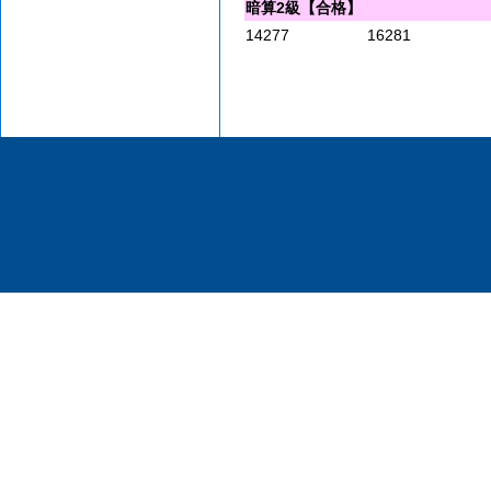
暗算2級【合格】
14277
16281