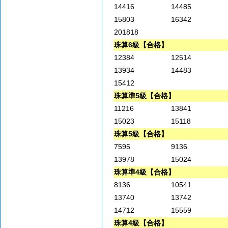
14416
14485
15803
16342
201818
珠算6級【合格】
12384
12514
13934
14483
15412
珠算準5級【合格】
11216
13841
15023
15118
珠算5級【合格】
7595
9136
13978
15024
珠算準4級【合格】
8136
10541
13740
13742
14712
15559
珠算4級【合格】