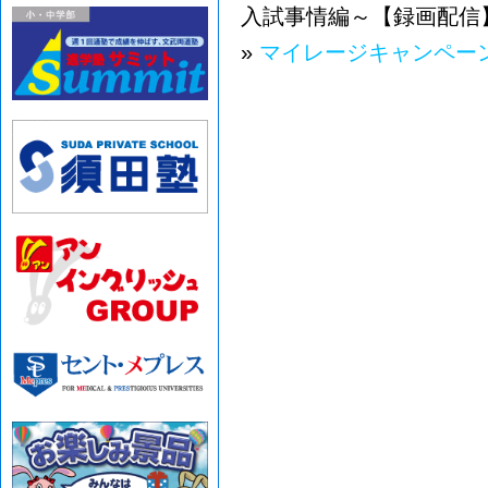
入試事情編～【録画配信
»
マイレージキャンペー