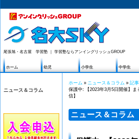
尾張旭・名古屋 学習塾 ｜ 学習塾ならアンイングリッシュGROUP
ホーム
幼児
小学生
中学生
ホーム
»
ニュース＆コラム
»
記事
保護中: 【2023年3月5日開催
ニュース＆コラム
信】
ニュース＆コラム