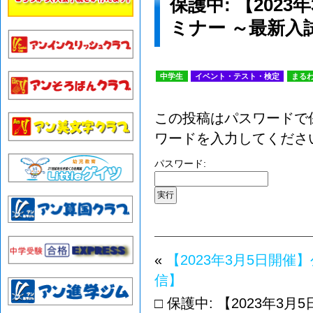
保護中: 【202
ミナー ～最新入
中学生
イベント・テスト・検定
まる
この投稿はパスワードで
ワードを入力してくださ
パスワード:
«
【2023年3月5日開
信】
□ 保護中: 【2023年