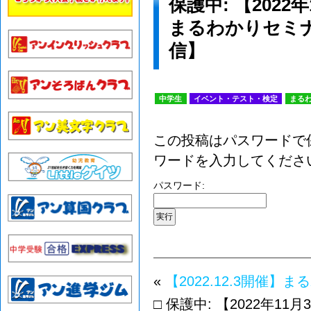
保護中: 【202
まるわかりセミナ
信】
中学生
イベント・テスト・検定
まる
この投稿はパスワードで
ワードを入力してくださ
パスワード:
«
【2022.12.3開催
□ 保護中: 【2022年