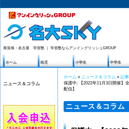
尾張旭・名古屋 学習塾 ｜ 学習塾ならアンイングリッシュGROUP
ホーム
幼児
小学生
中学生
ホーム
»
ニュース＆コラム
»
記事
保護中: 【2022年11月3日開
ニュース＆コラム
配信】
ニュース＆コラム