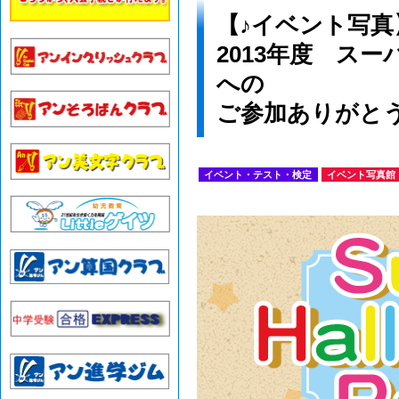
【♪イベント写真
2013年度 ス
への
ご参加ありがと
イベント・テスト・検定
イベント写真館