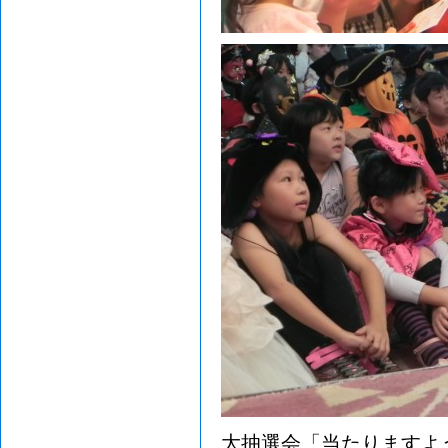
大抽選会「当たりますように