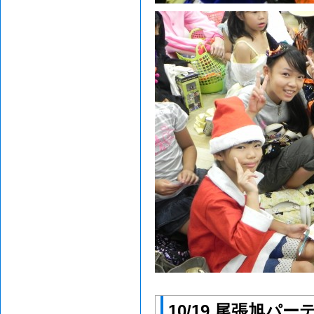
10/19 尾張旭パー