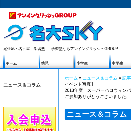
尾張旭・名古屋 学習塾 ｜ 学習塾ならアンイングリッシュGROUP
ホーム
幼児
小学生
中学生
ホーム
»
ニュース＆コラム
»
記事
イベント写真】
ニュース＆コラム
2013年度 スーパーハロウィン
ご参加ありがとうございました。
ニュース＆コラム