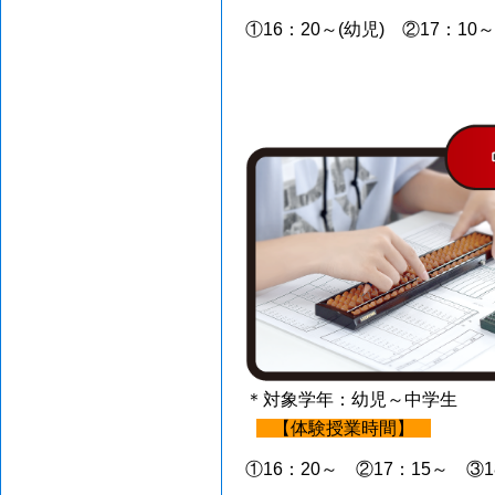
①16：20～(幼児) ②17：10～
＊対象学年：幼児～中学生
【体験授業時間】
①16：20～ ②17：15～ ③1