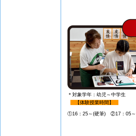
＊対象学年：幼児～中学生
【体験授業時間】
①16：25～(硬筆) ②17：05～