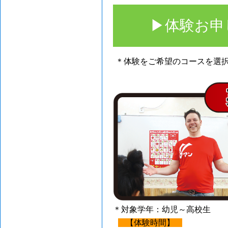
▶体験お申
＊体験をご希望のコースを選
＊対象学年：幼児～高校生
【体験時間】