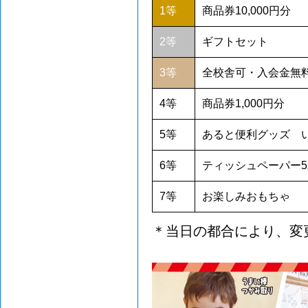
1等
商品券10,000円分
2等
ギフトセット
3等
全校舎可・入会金無料
4等
商品券1,000円分
5等
あると便利グッズ 
6等
ティッシュペーパー5
7等
お楽しみおもちゃ
＊当日の都合により、変